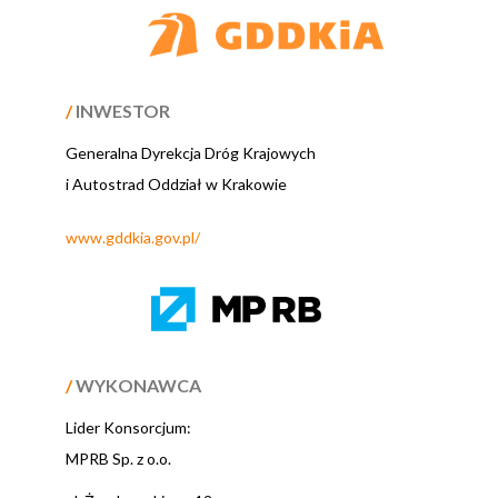
/
INWESTOR
Generalna Dyrekcja Dróg Krajowych
i Autostrad Oddział w Krakowie
www.gddkia.gov.pl/
/
WYKONAWCA
Lider Konsorcjum:
MPRB Sp. z o.o.