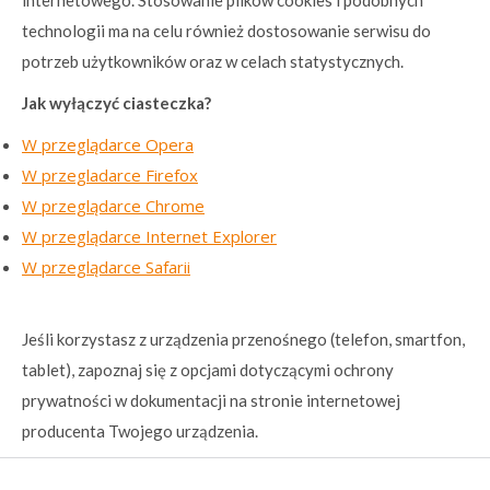
internetowego. Stosowanie plików cookies i podobnych
technologii ma na celu również dostosowanie serwisu do
potrzeb użytkowników oraz w celach statystycznych.
Jak wyłączyć ciasteczka?
W przeglądarce Opera
W przegladarce Firefox
W przeglądarce Chrome
W przeglądarce Internet Explorer
W przeglądarce Safarii
Jeśli korzystasz z urządzenia przenośnego (telefon, smartfon,
tablet), zapoznaj się z opcjami dotyczącymi ochrony
prywatności w dokumentacji na stronie internetowej
producenta Twojego urządzenia.