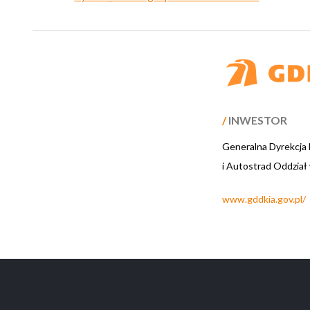
/
INWESTOR
Generalna Dyrekcja
i Autostrad Oddział
www.gddkia.gov.pl/