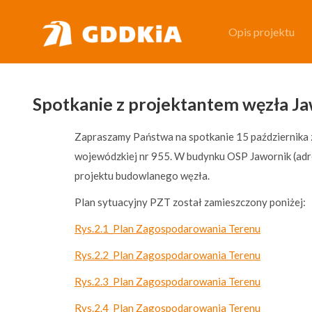
Opis projektu
Opis projektu
Spotkanie z projektantem węzła J
Zapraszamy Państwa na spotkanie 15 października 
wojewódzkiej nr 955. W budynku OSP Jawornik (adr
projektu budowlanego węzła.
Plan sytuacyjny PZT został zamieszczony poniżej:
Rys.2.1_Plan Zagospodarowania Terenu
Rys.2.2_Plan Zagospodarowania Terenu
Rys.2.3_Plan Zagospodarowania Terenu
Rys.2.4_Plan Zagospodarowania Terenu