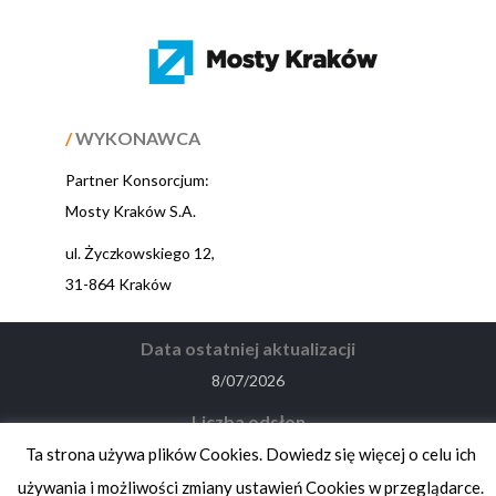
/
WYKONAWCA
Partner Konsorcjum:
Mosty Kraków S.A.
ul. Życzkowskiego 12,
31-864 Kraków
Data ostatniej aktualizacji
8/07/2026
Liczba odsłon
9155
Ta strona używa plików Cookies. Dowiedz się więcej o celu ich
używania i możliwości zmiany ustawień Cookies w przeglądarce.