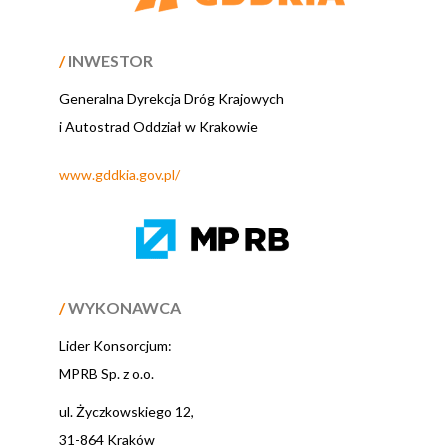
/
INWESTOR
Generalna Dyrekcja Dróg Krajowych
i Autostrad Oddział w Krakowie
www.gddkia.gov.pl/
/
WYKONAWCA
Lider Konsorcjum:
MPRB Sp. z o.o.
ul. Życzkowskiego 12,
31-864 Kraków